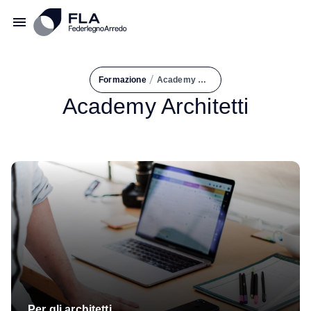
/
Formazione
Academy Architetti
Academy Architetti
Per gli architetti