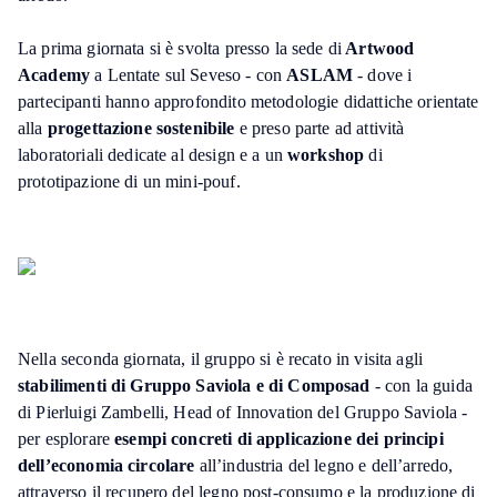
La prima giornata si è svolta presso la sede di
Artwood
Academy
a Lentate sul Seveso - con
ASLAM
- dove i
partecipanti hanno approfondito metodologie didattiche orientate
alla
progettazione sostenibile
e preso parte ad attività
laboratoriali dedicate al design e a un
workshop
di
prototipazione di un mini-pouf.
Nella seconda giornata, il gruppo si è recato in visita agli
stabilimenti di Gruppo Saviola e di Composad
- con la guida
di Pierluigi Zambelli, Head of Innovation del Gruppo Saviola -
per esplorare
esempi concreti di applicazione dei principi
dell’economia circolare
all’industria del legno e dell’arredo,
attraverso il recupero del legno post-consumo e la produzione di