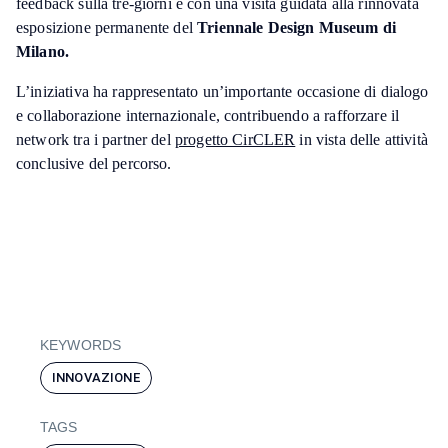
feedback sulla tre-giorni e con una visita guidata alla rinnovata
esposizione permanente del
Triennale Design Museum di
Milano.
L’iniziativa ha rappresentato un’importante occasione di dialogo
e collaborazione internazionale, contribuendo a rafforzare il
network tra i partner del
progetto CirCLER
in vista delle attività
conclusive del percorso.
KEYWORDS
INNOVAZIONE
TAGS