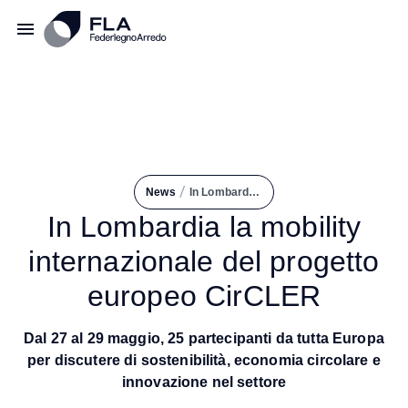
/
News
In Lombardia La Mobility Internazionale del Progetto Europeo CirCLER
In Lombardia la mobility
internazionale del progetto
europeo CirCLER
Dal 27 al 29 maggio, 25 partecipanti da tutta Europa
per discutere di sostenibilità, economia circolare e
innovazione nel settore